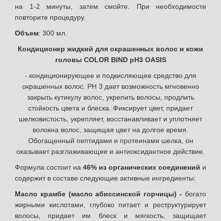
на 1-2 минуты, затем смойте. При необходимости
повторите процедуру.
Объем
: 300 мл.
Кондиционер жидкий для окрашенных волос и кожи
головы COLOR BIND pH3 OASIS
- кондиционирующее и подкисляющее средство для
окрашенных волос. РН 3 дает возможность мгновенно
закрыть кутикулу волос, укрепить волосы, продлить
стойкость цвета и блеска. Фиксирует цвет, придает
шелковистость, укрепляет, восстанавливает и уплотняет
волокна волос, защищая цвет на долгое время.
Обогащенный пептидами и протеинами шелка, он
оказывает разглаживающее и антиоксидантное действие.
Формула состоит на
46% из органических соединений
и
содержит в составе следующие активные ингредиенты:
Масло крамбе (масло абиссинской горчицы) -
богато
жирными кислотами, глубоко питает и реструктурирует
волосы, придает им блеск и мягкость, защищает