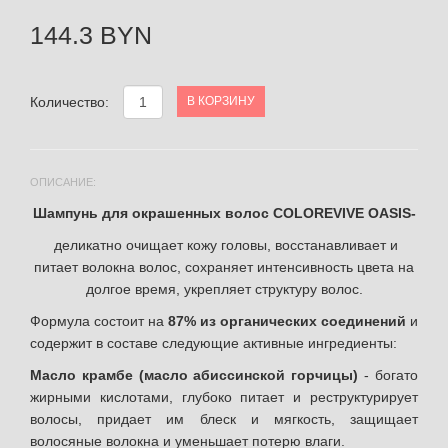
144.3 BYN
Количество:
В КОРЗИНУ
ОПИСАНИЕ:
Шампунь для окрашенных волос COLOREVIVE OASIS-
деликатно очищает кожу головы, восстанавливает и
питает волокна волос, сохраняет интенсивность цвета на
долгое время, укрепляет структуру волос.
Формула состоит на
87% из органических соединений
и
содержит в составе следующие активные ингредиенты:
Масло крамбе (масло абиссинской горчицы)
- богато
жирными кислотами, глубоко питает и реструктурирует
волосы, придает им блеск и мягкость, защищает
волосяные волокна и уменьшает потерю влаги.