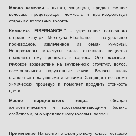
Масло камелии
- питает, защищает, придает сияние
волосам, предотвращая ломкость и противодействуя
старению волосяных волокон.
Комплекс FIBERHANCE™
- укрепление волосяного
стержня изнутри. Молекула Fiberhance — натуральное
производное, извлеченное из семян кукурузы.
Наноразмеры молекулы этого активного вещества
позволяют ему проникать в кортекс. Оно оказывает
глубокое воздействие на внутреннюю структуру волос,
восстанавливая нарушенные связи. Волосы вновь
становятся послушными и мягкими. Защищает во время
химических процедур и помогает продлить стойкость
цвета.
Масло вирджинского кедра
- обладая
антисептическими и восстанавливающими баланс
свойствами, оно укрепляет кожу головы и волосы.
Применение
: Нанесите на влажную кожу головы, оставьте