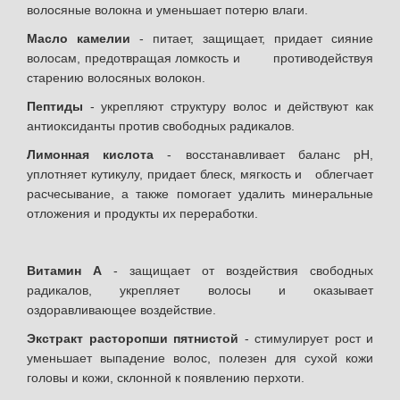
волосяные волокна и уменьшает потерю влаги.
Масло камелии
- питает, защищает, придает сияние
волосам, предотвращая ломкость и противодействуя
старению волосяных волокон.
Пептиды
- укрепляют структуру волос и действуют как
антиоксиданты против свободных радикалов.
Лимонная кислота
- восстанавливает баланс рН,
уплотняет кутикулу, придает блеск, мягкость и облегчает
расчесывание, а также помогает удалить минеральные
отложения и продукты их переработки.
Витамин А
- защищает от воздействия свободных
радикалов, укрепляет волосы и оказывает
оздоравливающее воздействие.
Экстракт расторопши пятнистой
- стимулирует рост и
уменьшает выпадение волос, полезен для сухой кожи
головы и кожи, склонной к появлению перхоти.