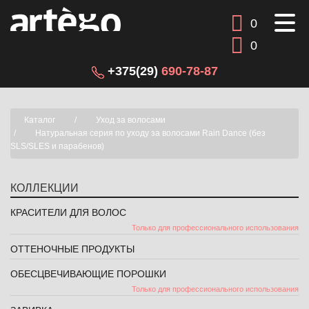
0
0
+375(29)
690-78-87
Каталог
Уход за волосами
Натуральная серия по уходу за волосами Rain Dance (без
SLS/SLES и парабенов)
КОЛЛЕКЦИИ
КРАСИТЕЛИ ДЛЯ ВОЛОС
Только для профессионального использования
ОТТЕНОЧНЫЕ ПРОДУКТЫ
ОБЕСЦВЕЧИВАЮЩИЕ ПОРОШКИ
Только для профессионального использования